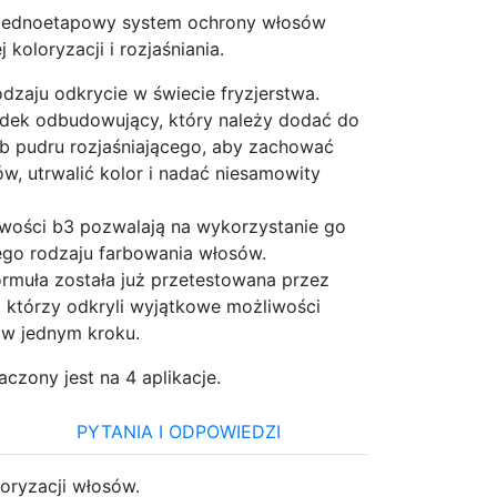
, jednoetapowy system ochrony włosów
koloryzacji i rozjaśniania.
dzaju odkrycie w świecie fryzjerstwa.
dek odbudowujący, który należy dodać do
ub pudru rozjaśniającego, aby zachować
ów, utrwalić kolor i nadać niesamowity
iwości b3 pozwalają na wykorzystanie go
go rodzaju farbowania włosów.
rmuła została już przetestowana przez
w, którzy odkryli wyjątkowe możliwości
ż w jednym kroku.
czony jest na 4 aplikacje.
PYTANIA I ODPOWIEDZI
oryzacji włosów.