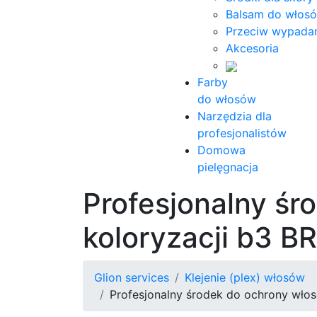
Balsam do włos
Przeciw wypada
Akcesoria
Farby
do włosów
Narzędzia dla
profesjonalistów
Domowa
pielęgnacja
Profesjonalny ś
koloryzacji b3 
Glion services
Klejenie (plex) włosów
Profesjonalny środek do ochrony wł