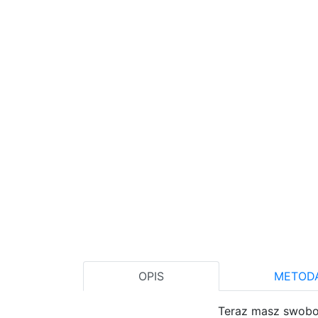
OPIS
METODA
Teraz masz swobod