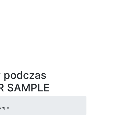
w podczas
ER SAMPLE
AMPLE