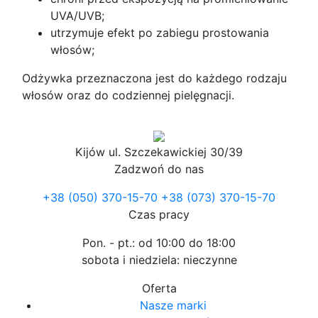
UVA/UVB;
utrzymuje efekt po zabiegu prostowania
włosów;
Odżywka przeznaczona jest do każdego rodzaju
włosów oraz do codziennej pielęgnacji.
Kijów
ul. Szczekawickiej 30/39
Zadzwoń do nas
+38 (050) 370-15-70
+38 (073) 370-15-70
Czas pracy
Pon. - pt.: od 10:00 do 18:00
sobota i niedziela: nieczynne
Oferta
Nasze marki