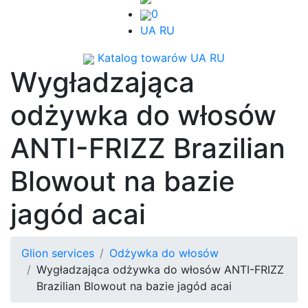
0
UA
RU
Katalog towarów
UA
RU
Wygładzająca
odżywka do włosów
ANTI-FRIZZ Brazilian
Blowout na bazie
jagód acai
Glion services
Odżywka do włosów
Wygładzająca odżywka do włosów ANTI-FRIZZ
Brazilian Blowout na bazie jagód acai