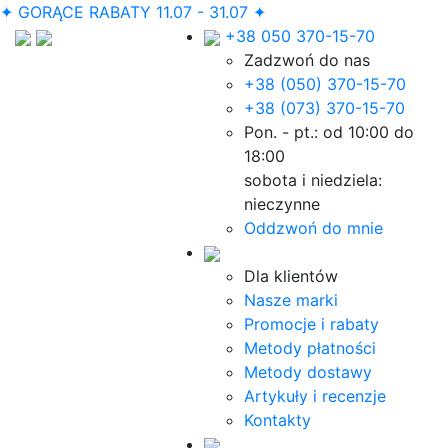
✦ GORĄCE RABATY 11.07 - 31.07 ✦
+38 050 370-15-70
Zadzwoń do nas
+38 (050) 370-15-70
+38 (073) 370-15-70
Pon. - pt.: od 10:00 do
18:00
sobota i niedziela:
nieczynne
Oddzwoń do mnie
Dla klientów
Nasze marki
Promocje i rabaty
Metody płatności
Metody dostawy
Artykuły i recenzje
Kontakty