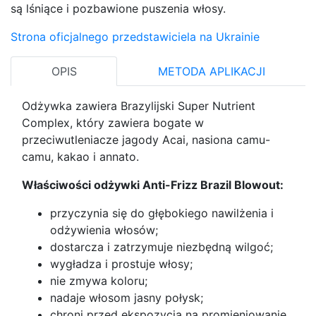
są lśniące i pozbawione puszenia włosy.
Strona oficjalnego przedstawiciela na Ukrainie
OPIS
METODA APLIKACJI
Odżywka zawiera Brazylijski Super Nutrient
Complex, który zawiera bogate w
przeciwutleniacze jagody Acai, nasiona camu-
camu, kakao i annato.
Właściwości odżywki Anti-Frizz Brazil Blowout:
przyczynia się do głębokiego nawilżenia i
odżywienia włosów;
dostarcza i zatrzymuje niezbędną wilgoć;
wygładza i prostuje włosy;
nie zmywa koloru;
nadaje włosom jasny połysk;
chroni przed ekspozycją na promieniowanie