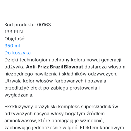
Kod produktu: 00163
133
PLN
Objętość:
350 ml
Do koszyka
Dzięki technologiom ochrony koloru nowej generacji,
odżywka
Anti-Frizz Brazil Blowout
dostarcza włosom
niezbędnego nawilżenia i składników odżywczych.
Utrwala kolor włosów farbowanych i pozwala
przedłużyć efekt po zabiegu prostowania i
wygładzania.
Ekskluzywny brazylijski kompleks superskładników
odżywczych nasyca włosy bogatym źródłem
aminokwasów, które pomagają je wzmocnić,
zachowując jednocześnie wilgoć. Efektem końcowym