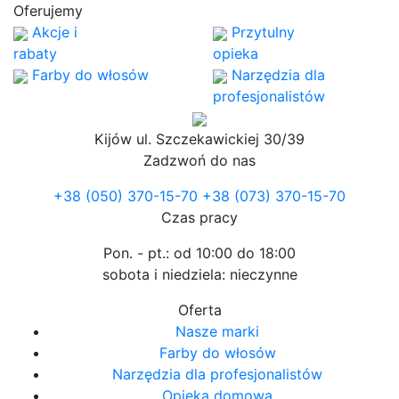
Oferujemy
Akcje i
Przytulny
rabaty
opieka
Farby do włosów
Narzędzia dla
profesjonalistów
Kijów
ul. Szczekawickiej 30/39
Zadzwoń do nas
+38 (050) 370-15-70
+38 (073) 370-15-70
Czas pracy
Pon. - pt.: od 10:00 do 18:00
sobota i niedziela: nieczynne
Oferta
Nasze marki
Farby do włosów
Narzędzia dla profesjonalistów
Opieka domowa