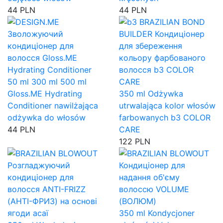
44 PLN
44 PLN
50 ml
300 ml
500 ml
Gloss.ME Hydrating
350 ml
Odżywka
Conditioner nawilżająca
utrwalająca kolor włosów
odżywka do włosów
farbowanych b3 COLOR
44 PLN
CARE
122 PLN
350 ml
Kondycjoner