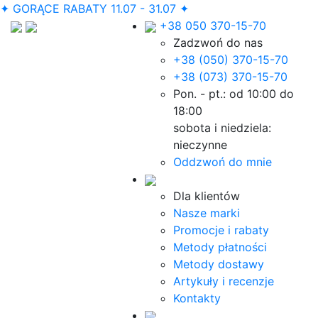
✦ GORĄCE RABATY 11.07 - 31.07 ✦
+38 050 370-15-70
Zadzwoń do nas
+38 (050) 370-15-70
+38 (073) 370-15-70
Pon. - pt.: od 10:00 do
18:00
sobota i niedziela:
nieczynne
Oddzwoń do mnie
Dla klientów
Nasze marki
Promocje i rabaty
Metody płatności
Metody dostawy
Artykuły i recenzje
Kontakty