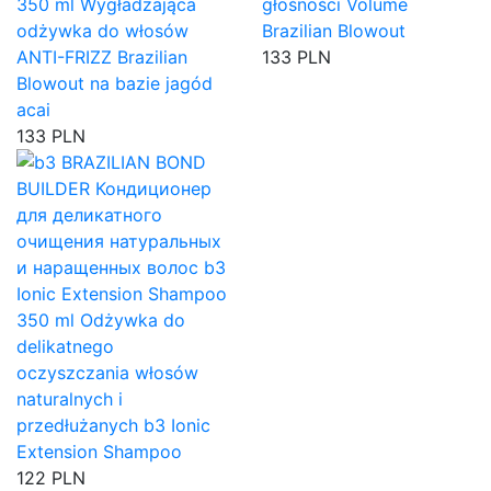
350 ml
Wygładzająca
głośności Volume
odżywka do włosów
Brazilian Blowout
ANTI-FRIZZ Brazilian
133 PLN
Blowout na bazie jagód
acai
133 PLN
350 ml
Odżywka do
delikatnego
oczyszczania włosów
naturalnych i
przedłużanych b3 Ionic
Extension Shampoo
122 PLN