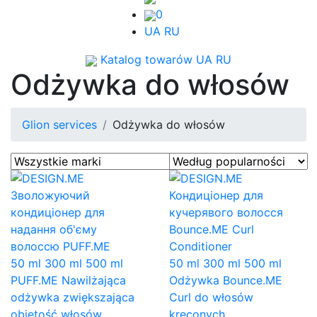
0
UA
RU
Katalog towarów
UA
RU
Odżywka do włosów
Glion services
Odżywka do włosów
50 ml
300 ml
500 ml
50 ml
300 ml
500 ml
PUFF.ME Nawilżająca
Odżywka Bounce.ME
odżywka zwiększająca
Curl do włosów
objętość włosów
kręconych