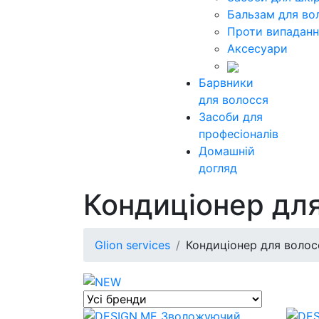
Бальзам для во
Проти випаданн
Аксесуари
Барвники
для волосся
Засоби для
професіоналів
Домашній
догляд
Кондиціонер дл
Glion services
Кондиціонер для волос
Previous