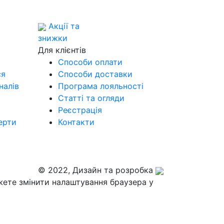
Акції та
знижки
Для клієнтів
Способи оплати
ся
Способи доставки
налів
Програма лояльності
Статті та огляди
Реєстрація
ерти
Контакти
© 2022, Дизайн та розробка
жете змінити налаштування браузера у