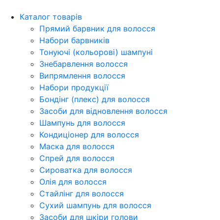
Каталог товарів
Прямий барвник для волосся
Набори барвників
Тонуючі (кольорові) шампуні
Знебарвлення волосся
Випрямлення волосся
Набори продукції
Бондінг (плекс) для волосся
Засоби для відновлення волосся
Шампунь для волосся
Кондиціонер для волосся
Маска для волосся
Спрей для волосся
Сироватка для волосся
Олія для волосся
Стайлінг для волосся
Сухий шампунь для волосся
Засоби для шкіри голови