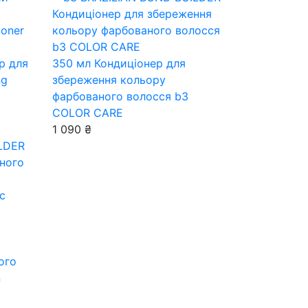
р для
350 мл
Кондиціонер для
ng
збереження кольору
фарбованого волосся b3
COLOR CARE
1 090 ₴
ого
n