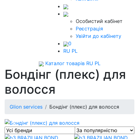
Особистий кабінет
Реєстрація
Увійти до кабінету
0
RU
PL
Каталог товарів
RU
PL
Бондінг (плекс) для
волосся
Glion services
Бондінг (плекс) для волосся
Previous
Next