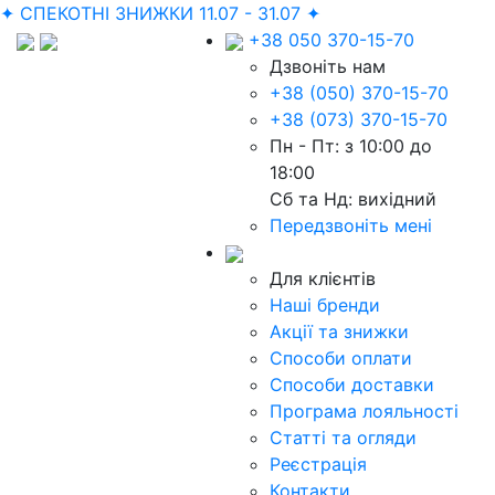
✦ СПЕКОТНІ ЗНИЖКИ 11.07 - 31.07 ✦
+38 050 370-15-70
Дзвоніть нам
+38 (050) 370-15-70
+38 (073) 370-15-70
Пн - Пт: з 10:00 до
18:00
Сб та Нд: вихідний
Передзвоніть мені
Для клієнтів
Наші бренди
Акції та знижки
Способи оплати
Способи доставки
Програма лояльності
Статті та огляди
Реєстрація
Контакти