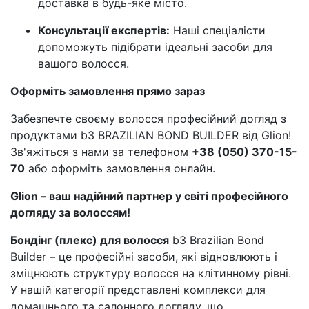
доставка в будь-яке місто.
Консультації експертів:
Наші спеціалісти
допоможуть підібрати ідеальні засоби для
вашого волосся.
Оформіть замовлення прямо зараз
Забезпечте своєму волосся професійний догляд з
продуктами b3 BRAZILIAN BOND BUILDER від Glion!
Зв'яжіться з нами за телефоном
+38 (050) 370-15-
70
або оформіть замовлення онлайн.
Glion – ваш надійний партнер у світі професійного
догляду за волоссям!
Бондінг (плекс) для волосся
b3 Brazilian Bond
Builder – це професійні засоби, які відновлюють і
зміцнюють структуру волосся на клітинному рівні.
У нашій категорії представлені комплекси для
домашнього та салонного догляду, що