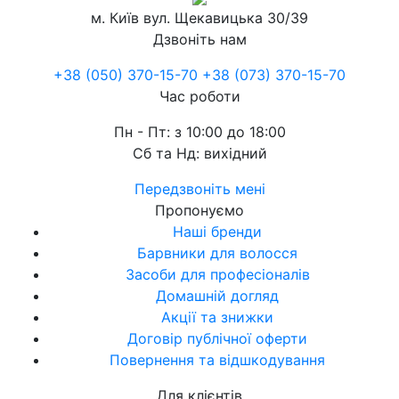
м. Київ
вул. Щекавицька 30/39
Дзвоніть нам
+38 (050) 370-15-70
+38 (073) 370-15-70
Час роботи
Пн - Пт: з 10:00 до 18:00
Сб та Нд: вихідний
Передзвоніть мені
Пропонуємо
Наші бренди
Барвники для волосся
Засоби для професіоналів
Домашній догляд
Акції та знижки
Договір публічної оферти
Повернення та відшкодування
Для клієнтів