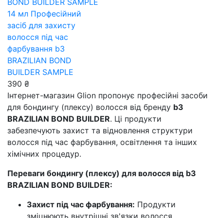
14 мл
Професійний
засіб для захисту
волосся під час
фарбування b3
BRAZILIAN BOND
BUILDER SAMPLE
390 ₴
Інтернет-магазин Glion пропонує професійні засоби
для бондингу (плексу) волосся від бренду
b3
BRAZILIAN BOND BUILDER
. Ці продукти
забезпечують захист та відновлення структури
волосся під час фарбування, освітлення та інших
хімічних процедур.
Переваги бондингу (плексу) для волосся від b3
BRAZILIAN BOND BUILDER:
Захист під час фарбування:
Продукти
зміцнюють внутрішні зв'язки волосся,