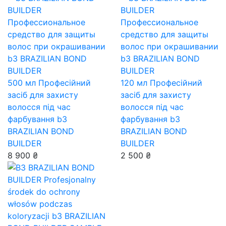
500 мл
Професійний
120 мл
Професійний
засіб для захисту
засіб для захисту
волосся під час
волосся під час
фарбування b3
фарбування b3
BRAZILIAN BOND
BRAZILIAN BOND
BUILDER
BUILDER
8 900 ₴
2 500 ₴