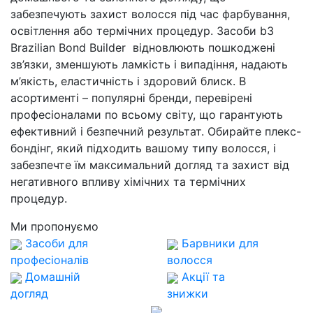
забезпечують захист волосся під час фарбування,
освітлення або термічних процедур. Засоби b3
Brazilian Bond Builder відновлюють пошкоджені
зв’язки, зменшують ламкість і випадіння, надають
м’якість, еластичність і здоровий блиск. В
асортименті – популярні бренди, перевірені
професіоналами по всьому світу, що гарантують
ефективний і безпечний результат. Обирайте плекс-
бондінг, який підходить вашому типу волосся, і
забезпечте їм максимальний догляд та захист від
негативного впливу хімічних та термічних
процедур.
Ми пропонуємо
Засоби для
Барвники для
професіоналів
волосся
Домашній
Акції та
догляд
знижки