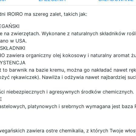
i IROIRO ma szereg zalet, takich jak:
EGAŃSKI
e na zwierzętach. Wykonane z naturalnych składników rośl
ano w USA.
SKŁADNIKI
RO zawiera organiczny olej kokosowy i naturalny aromat ż
SYSTENCJA
t to barwnik na bazie kremu, można go nakładać nawet ręka
ożyć rękawiczek). Nawilża i odżywia nawet najbardziej suc
ci niebezpiecznych i agresywnych środków chemicznych.
E
astelowych, platynowych i srebrnych wymagana jest baza 
egańskich zawiera ostre chemikalia, z których Twoje włos