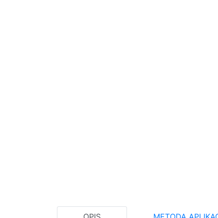
OPIS
METODA APLIKAC