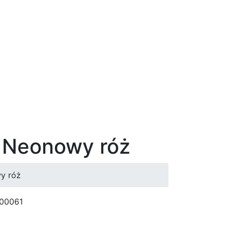
/ Neonowy róż
y róż
 00061