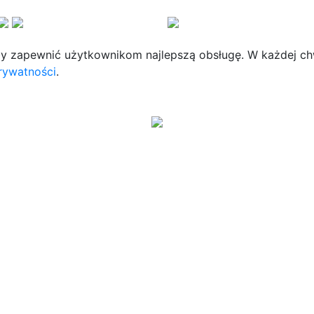
by zapewnić użytkownikom najlepszą obsługę. W każdej chw
prywatności
.