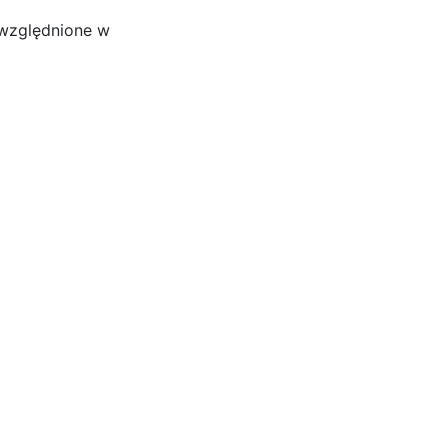
euwzględnione w