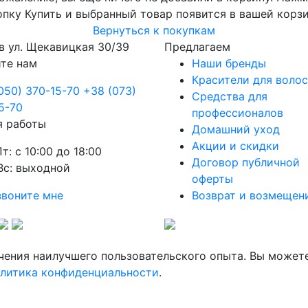
опку Купить и выбранный товар появится в вашей корзи
Вернуться к покупкам
в
ул. Щекавицкая 30/39
Предлагаем
те нам
Наши бренды
Красители для волос
050) 370-15-70
+38 (073)
Средства для
5-70
профессионалов
я работы
Домашний уход
Акции и скидки
Пт: с 10:00 до 18:00
Договор публичной
Вс: выходной
оферты
воните мне
Возврат и возмещен
ечения наилучшего пользовательского опыта. Вы может
литика конфиденциальности
.