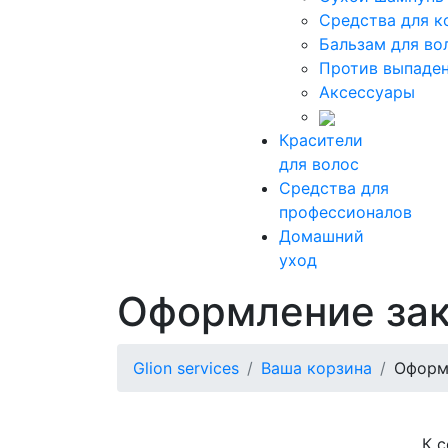
Средства для к
Бальзам для во
Против выпаден
Аксессуары
Красители
для волос
Средства для
профессионалов
Домашний
уход
Оформление зак
Glion services
Ваша корзина
Оформ
К с