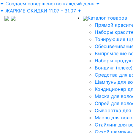
✦ Создаем совершенство каждый день ✦
✦ ЖАРКИЕ СКИДКИ 11.07 - 31.07 ✦
Каталог товаров
Прямой красите
Наборы красит
Тонирующие (ц
Обесцвечивание
Выпрямление в
Наборы продук
Бондинг (плекс)
Средства для в
Шампунь для в
Кондиционер дл
Маска для воло
Спрей для воло
Сыворотка для 
Масло для воло
Стайлинг для в
Сухой шампунь 