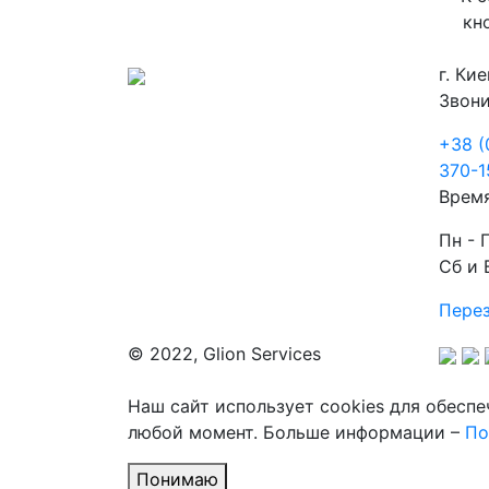
кн
г. Кие
Звони
+38 (
370-1
Врем
Пн - 
Сб и 
Перез
© 2022, Glion Services
Наш сайт использует cookies для обесп
любой момент. Больше информации –
По
Понимаю