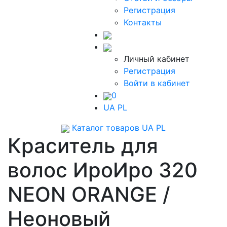
Регистрация
Контакты
Личный кабинет
Регистрация
Войти в кабинет
0
UA
PL
Каталог товаров
UA
PL
Краситель для
волос ИроИро 320
NEON ORANGE /
Неоновый