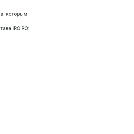
ва, которым
таве IROIRO: