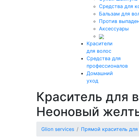
Средства для к
Бальзам для во
Против выпаден
Аксессуары
Красители
для волос
Средства для
профессионалов
Домашний
уход
Краситель для 
Неоновый желт
Glion services
Прямой краситель для