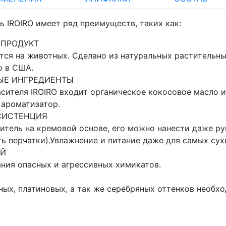
 IROIRO имеет ряд преимуществ, таких как:
 ПРОДУКТ
тся на животных. Сделано из натуральных растительны
о в США.
ЫЕ ИНГРЕДИЕНТЫ
асителя IROIRO входит органическое кокосовое масло 
ароматизатор.
СИСТЕНЦИЯ
ситель на кремовой основе, его можно нанести даже ру
ть перчатки).Увлажнение и питание даже для самых сух
ЫЙ
ния опасных и агрессивных химикатов.
ных, платиновых, а так же серебряных оттенков необх