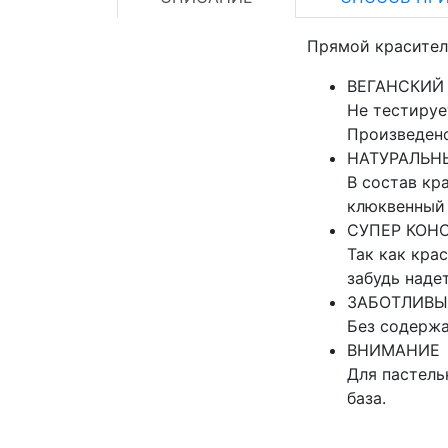
Прямой краситель
ВЕГАНСКИЙ
Не тестируе
Произведен
НАТУРАЛЬН
В состав кр
клюквенный 
СУПЕР КОН
Так как кра
забудь наде
ЗАБОТЛИВ
Без содержа
ВНИМАНИЕ
Для пастель
база.