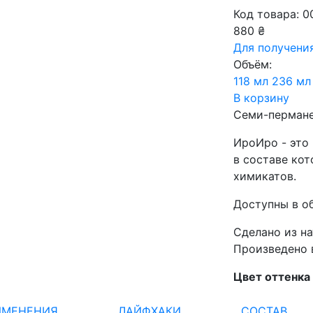
Код товара: 0
880 ₴
Для получени
Объём:
118 мл
236 мл
В корзину
Семи-пермане
ИроИро - это
в составе кот
химикатов.
Доступны в об
Сделано из н
Произведено 
Цвет оттенка
ИМЕНЕНИЯ
ЛАЙФХАКИ
СОСТАВ