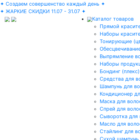
✦ Создаем совершенство каждый день ✦
✦ ЖАРКИЕ СКИДКИ 11.07 - 31.07 ✦
Каталог товаров
Прямой красите
Наборы красит
Тонирующие (ц
Обесцвечивание
Выпрямление в
Наборы продук
Бондинг (плекс)
Средства для в
Шампунь для в
Кондиционер дл
Маска для воло
Спрей для воло
Сыворотка для 
Масло для воло
Стайлинг для в
Сухой шампунь 