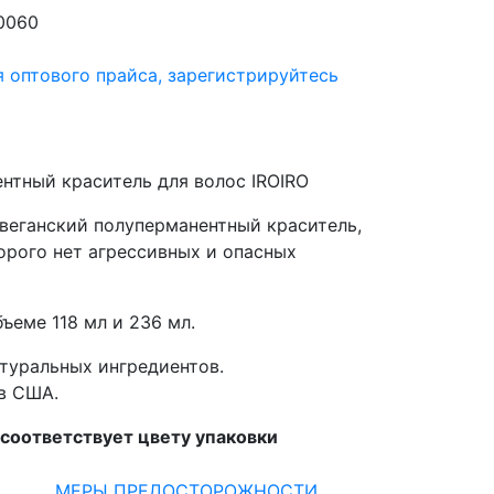
0060
я оптового прайса,
зарегистрируйтесь
нтный краситель для волос IROIRO
 веганский полуперманентный краситель,
орого нет агрессивных и опасных
ъеме 118 мл и 236 мл.
атуральных ингредиентов.
в США.
 соответствует цвету упаковки
МЕРЫ ПРЕДОСТОРОЖНОСТИ