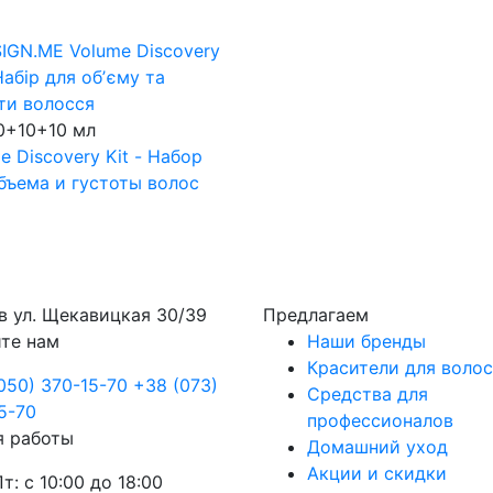
0+10+10 мл
e Discovery Kit - Набор
бъема и густоты волос
в
ул. Щекавицкая 30/39
Предлагаем
те нам
Наши бренды
Красители для волос
050) 370-15-70
+38 (073)
Средства для
5-70
профессионалов
я работы
Домашний уход
Акции и скидки
Пт: с 10:00 до 18:00