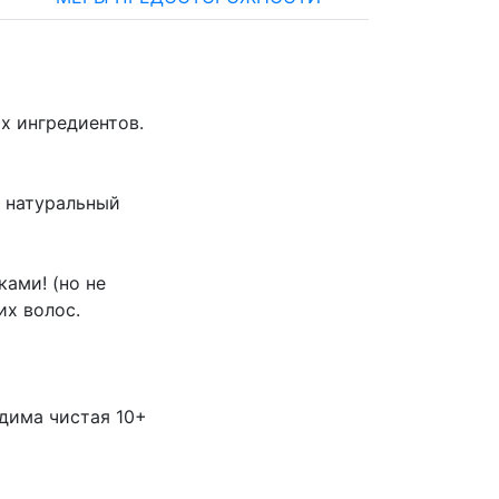
х ингредиентов.
и натуральный
ками! (но не
их волос.
одима чистая 10+