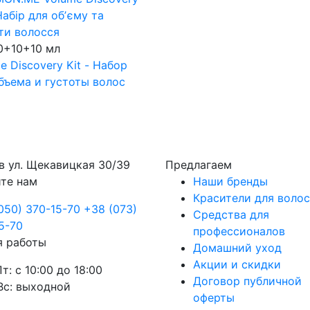
0+10+10 мл
e Discovery Kit - Набор
бъема и густоты волос
в
ул. Щекавицкая 30/39
Предлагаем
те нам
Наши бренды
Красители для волос
050) 370-15-70
+38 (073)
Средства для
5-70
профессионалов
я работы
Домашний уход
Акции и скидки
Пт: с 10:00 до 18:00
Договор публичной
Вс: выходной
оферты