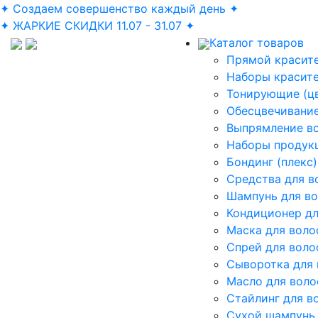
✦ Создаем совершенство каждый день ✦
✦ ЖАРКИЕ СКИДКИ 11.07 - 31.07 ✦
Каталог товаров
Прямой красите
Наборы красит
Тонирующие (ц
Обесцвечивание
Выпрямление в
Наборы продук
Бондинг (плекс)
Средства для в
Шампунь для в
Кондиционер дл
Маска для воло
Спрей для воло
Сыворотка для 
Масло для воло
Стайлинг для в
Сухой шампунь 