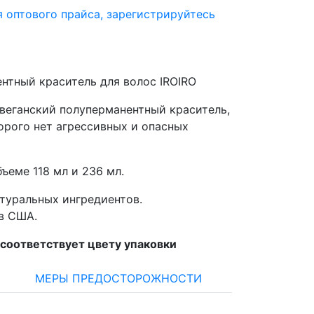
я оптового прайса,
зарегистрируйтесь
и
нтный краситель для волос IROIRO
 веганский полуперманентный краситель,
орого нет агрессивных и опасных
ъеме 118 мл и 236 мл.
атуральных ингредиентов.
в США.
 соответствует цвету упаковки
МЕРЫ ПРЕДОСТОРОЖНОСТИ