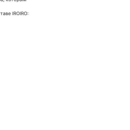
таве IROIRO: