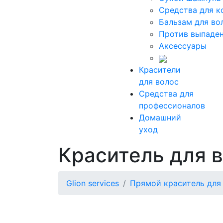
Средства для к
Бальзам для во
Против выпаден
Аксессуары
Красители
для волос
Средства для
профессионалов
Домашний
уход
Краситель для в
Glion services
Прямой краситель для