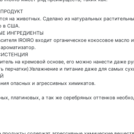
 ПРОДУКТ
тся на животных. Сделано из натуральных растительны
о в США.
ЫЕ ИНГРЕДИЕНТЫ
асителя IROIRO входит органическое кокосовое масло 
ароматизатор.
СИСТЕНЦИЯ
ситель на кремовой основе, его можно нанести даже ру
ть перчатки).Увлажнение и питание даже для самых сух
ЫЙ
ния опасных и агрессивных химикатов.
ных, платиновых, а так же серебряных оттенков необх
е продукты содержат агрессивные химические вещест