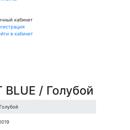
ичный кабинет
егистрация
ойти в кабинет
 BLUE / Голубой
 Голубой
0019