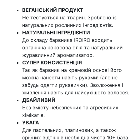
ВЕГАНСЬКИЙ ПРОДУКТ
Не тестується на тварин. Зроблено із
натуральних рослинних інгредієнтів.
НАТУРАЛЬНІ ІНГРЕДІЄНТИ
До складу барвника IROIRO входить
органічна кокосова олія та натуральний
журавлинний ароматизатор.
СУПЕР КОНСИСТЕНЦІЯ
Так як барвник на кремовій основі його
можна нанести навіть руками! (але не
забудь одягти рукавички). Зволоження і
живлення навіть для найсухішого волосся.
ДБАЙЛИВИЙ
Без вмісту небезпечних та агресивних
хімікатів.
УВАГА
Для пастельних, платинових, а також
срібних відтінків необхідна чиста 10+ база.