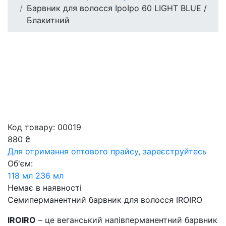
Барвник для волосся ІроІро 60 LIGHT BLUE /
Блакитний
Код товару: 00019
880 ₴
Для отримання оптового прайсу,
зареєструйтесь
Об'єм:
118 мл
236 мл
Немає в наявності
Семиперманентний барвник для волосся IROIRO
IROIRO
– це веганський напівперманентний барвник