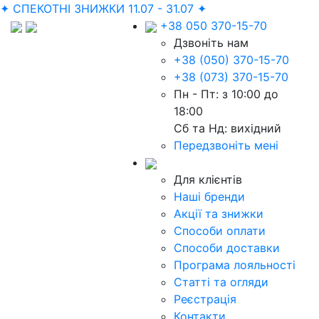
✦ СПЕКОТНІ ЗНИЖКИ 11.07 - 31.07 ✦
+38 050 370-15-70
Дзвоніть нам
+38 (050) 370-15-70
+38 (073) 370-15-70
Пн - Пт: з 10:00 до
18:00
Сб та Нд: вихідний
Передзвоніть мені
Для клієнтів
Наші бренди
Акції та знижки
Способи оплати
Способи доставки
Програма лояльності
Статті та огляди
Реєстрація
Контакти