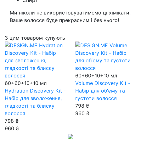
Спирт
Ми ніколи не використовуватимемо ці хімікати.
Ваше волосся буде прекрасним і без нього!
З цим товаром купують
60+60+10+10 мл
60+60+10+10 мл
Volume Discovery Kit -
Hydration Discovery Kit -
Набір для обʼєму та
Набір для зволоження,
густоти волосся
гладкості та блиску
798 ₴
волосся
960 ₴
798 ₴
960 ₴