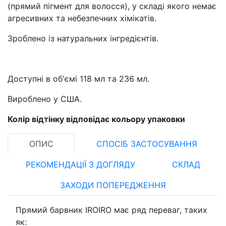
(прямий пігмент для волосся), у складі якого немає
агресивних та небезпечних хімікатів.
Зроблено із натуральних інгредієнтів.
Доступні в об'ємі 118 мл та 236 мл.
Вироблено у США.
Колір відтінку відповідає кольору упаковки
ОПИС
СПОСІБ ЗАСТОСУВАННЯ
РЕКОМЕНДАЦІЇ З ДОГЛЯДУ
СКЛАД
ЗАХОДИ ПОПЕРЕДЖЕННЯ
Прямий барвник IROIRO має ряд переваг, таких
як: