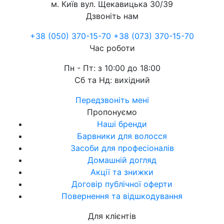
м. Київ
вул. Щекавицька 30/39
Дзвоніть нам
+38 (050) 370-15-70
+38 (073) 370-15-70
Час роботи
Пн - Пт: з 10:00 до 18:00
Сб та Нд: вихідний
Передзвоніть мені
Пропонуємо
Наші бренди
Барвники для волосся
Засоби для професіоналів
Домашній догляд
Акції та знижки
Договір публічної оферти
Повернення та відшкодування
Для клієнтів