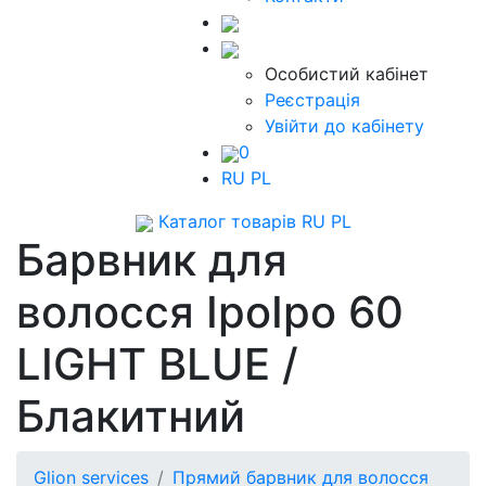
Особистий кабінет
Реєстрація
Увійти до кабінету
0
RU
PL
Каталог товарів
RU
PL
Барвник для
волосся ІроІро 60
LIGHT BLUE /
Блакитний
Glion services
Прямий барвник для волосся