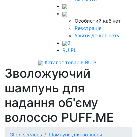
Особистий кабінет
Реєстрація
Увійти до кабінету
0
RU
PL
Каталог товарів
RU
PL
Зволожуючий
шампунь для
надання об'єму
волоссю PUFF.ME
Glion services
Шампунь для волосся