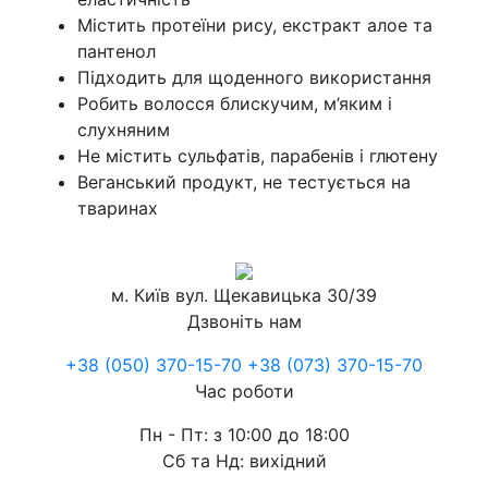
Містить протеїни рису, екстракт алое та
пантенол
Підходить для щоденного використання
Робить волосся блискучим, м’яким і
слухняним
Не містить сульфатів, парабенів і глютену
Веганський продукт, не тестується на
тваринах
м. Київ
вул. Щекавицька 30/39
Дзвоніть нам
+38 (050) 370-15-70
+38 (073) 370-15-70
Час роботи
Пн - Пт: з 10:00 до 18:00
Сб та Нд: вихідний