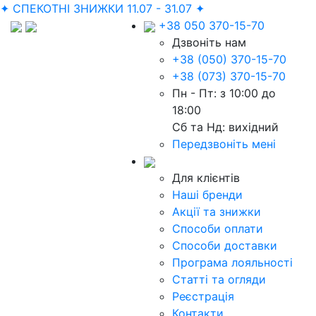
✦ СПЕКОТНІ ЗНИЖКИ 11.07 - 31.07 ✦
+38 050 370-15-70
Дзвоніть нам
+38 (050) 370-15-70
+38 (073) 370-15-70
Пн - Пт: з 10:00 до
18:00
Сб та Нд: вихідний
Передзвоніть мені
Для клієнтів
Наші бренди
Акції та знижки
Способи оплати
Способи доставки
Програма лояльності
Статті та огляди
Реєстрація
Контакти