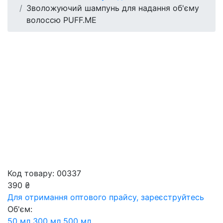
Зволожуючий шампунь для надання об'єму
волоссю PUFF.ME
Код товару: 00337
390 ₴
Для отримання оптового прайсу,
зареєструйтесь
Об'єм:
50 мл
300 мл
500 мл