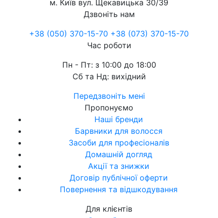
м. Київ
вул. Щекавицька 30/39
Дзвоніть нам
+38 (050) 370-15-70
+38 (073) 370-15-70
Час роботи
Пн - Пт: з 10:00 до 18:00
Сб та Нд: вихідний
Передзвоніть мені
Пропонуємо
Наші бренди
Барвники для волосся
Засоби для професіоналів
Домашній догляд
Акції та знижки
Договір публічної оферти
Повернення та відшкодування
Для клієнтів