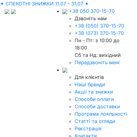
✦ СПЕКОТНІ ЗНИЖКИ 11.07 - 31.07 ✦
+38 050 370-15-70
Дзвоніть нам
+38 (050) 370-15-70
+38 (073) 370-15-70
Пн - Пт: з 10:00 до
18:00
Сб та Нд: вихідний
Передзвоніть мені
Для клієнтів
Наші бренди
Акції та знижки
Способи оплати
Способи доставки
Програма лояльності
Статті та огляди
Реєстрація
Контакти