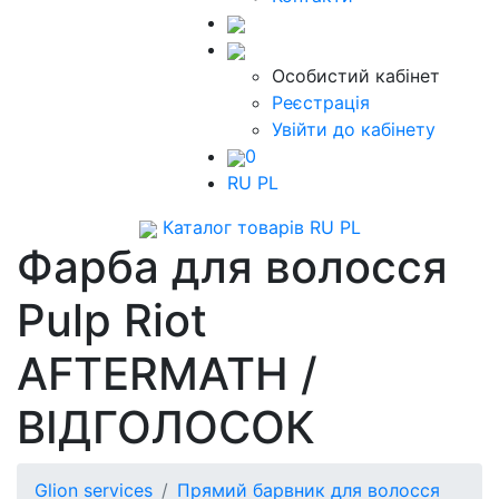
Особистий кабінет
Реєстрація
Увійти до кабінету
0
RU
PL
Каталог товарів
RU
PL
Фарба для волосся
Pulp Riot
AFTERMATH /
ВІДГОЛОСОК
Glion services
Прямий барвник для волосся