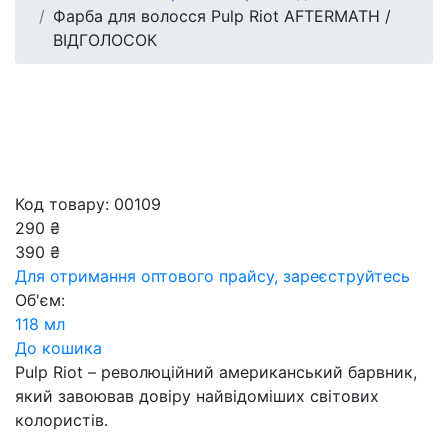
Фарба для волосся Pulp Riot AFTERMATH /
ВІДГОЛОСОК
Код товару: 00109
290 ₴
390 ₴
Для отримання оптового прайсу,
зареєструйтесь
Об'єм:
118 мл
До кошика
Pulp Riot – революційний американський барвник,
який завоював довіру найвідоміших світових
колористів.