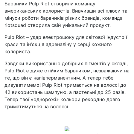
Барвники Pulp Riot створили команду
американських колористів. Вивчивши всі плюси та
мінуси роботи барвників різних брендів, команда
riotsquad створила свій унікальний продукт.
Pulp Riot – удар електрошоку для світової індустрії
краси та ін'єкція адреналіну у серці кожного
колориста.
Завдяки використанню добірних пігментів у складі,
Pulp Riot є дуже стійким барвником, незважаючи на
те, що він є напівперманентним. А тепер тебе
дивуватимемо! Pulp Riot тримається на волоссі до
42 використань шампуню, а пастельні до 25 разів!
Тепер твої «однорожі» кольори рекордно довго
триматимуться на волоссі.