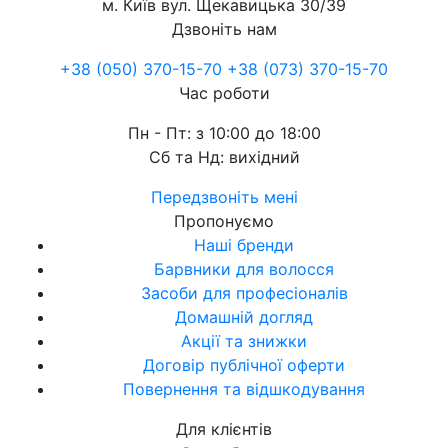
м. Київ
вул. Щекавицька 30/39
Дзвоніть нам
+38 (050) 370-15-70
+38 (073) 370-15-70
Час роботи
Пн - Пт: з 10:00 до 18:00
Сб та Нд: вихідний
Передзвоніть мені
Пропонуємо
Наші бренди
Барвники для волосся
Засоби для професіоналів
Домашній догляд
Акції та знижки
Договір публічної оферти
Повернення та відшкодування
Для клієнтів