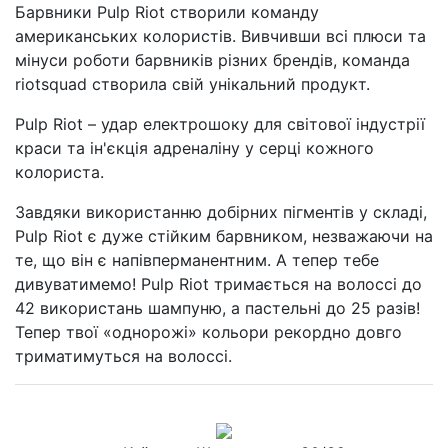
Барвники Pulp Riot створили команду
американських колористів. Вивчивши всі плюси та
мінуси роботи барвників різних брендів, команда
riotsquad створила свій унікальний продукт.
Pulp Riot – удар електрошоку для світової індустрії
краси та ін'єкція адреналіну у серці кожного
колориста.
Завдяки використанню добірних пігментів у складі,
Pulp Riot є дуже стійким барвником, незважаючи на
те, що він є напівперманентним. А тепер тебе
дивуватимемо! Pulp Riot тримається на волоссі до
42 використань шампуню, а пастельні до 25 разів!
Тепер твої «однорожі» кольори рекордно довго
триматимуться на волоссі.