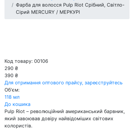
Фарба для волосся Pulp Riot Срібний, Світло-
Сірий MERCURY / МЕРКУРІ
Код товару: 00106
290 ₴
390 ₴
Для отримання оптового прайсу,
зареєструйтесь
Об'єм:
118 мл
До кошика
Pulp Riot – революційний американський барвник,
який завоював довіру найвідоміших світових
колористів.