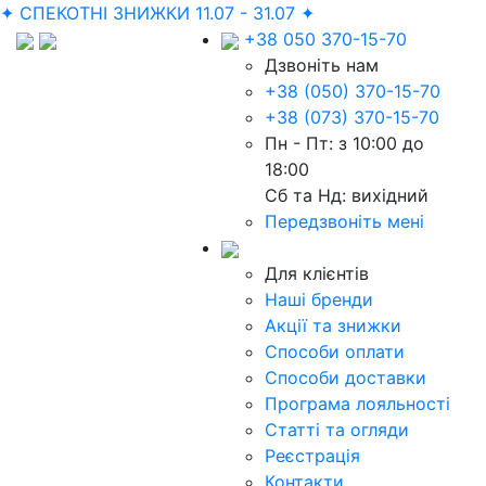
✦ СПЕКОТНІ ЗНИЖКИ 11.07 - 31.07 ✦
+38 050 370-15-70
Дзвоніть нам
+38 (050) 370-15-70
+38 (073) 370-15-70
Пн - Пт: з 10:00 до
18:00
Сб та Нд: вихідний
Передзвоніть мені
Для клієнтів
Наші бренди
Акції та знижки
Способи оплати
Способи доставки
Програма лояльності
Статті та огляди
Реєстрація
Контакти