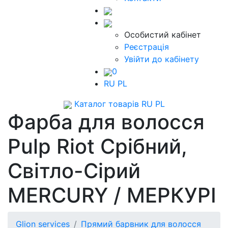
Особистий кабінет
Реєстрація
Увійти до кабінету
0
RU
PL
Каталог товарів
RU
PL
Фарба для волосся
Pulp Riot Срібний,
Світло-Сірий
MERCURY / МЕРКУРІ
Glion services
Прямий барвник для волосся