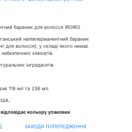
тний барвник для волосся IROIRO
еганський напівперманентний барвник
нт для волосся), у складі якого немає
 небезпечних хімікатів.
туральних інгредієнтів.
ємі 118 мл та 236 мл.
США.
у відповідає кольору упаковки
Д
ЗАХОДИ ПОПЕРЕДЖЕННЯ