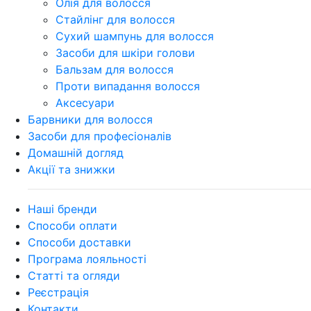
Олія для волосся
Стайлінг для волосся
Сухий шампунь для волосся
Засоби для шкіри голови
Бальзам для волосся
Проти випадання волосся
Аксесуари
Барвники для волосся
Засоби для професіоналів
Домашній догляд
Акції та знижки
Наші бренди
Способи оплати
Способи доставки
Програма лояльності
Статті та огляди
Реєстрація
Контакти