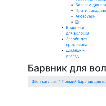
Бальзам для во
Проти випаданн
Аксесуари
Барвники
для волосся
Засоби для
професіоналів
Домашній
догляд
Барвник для вол
Glion services
Прямий барвник для в