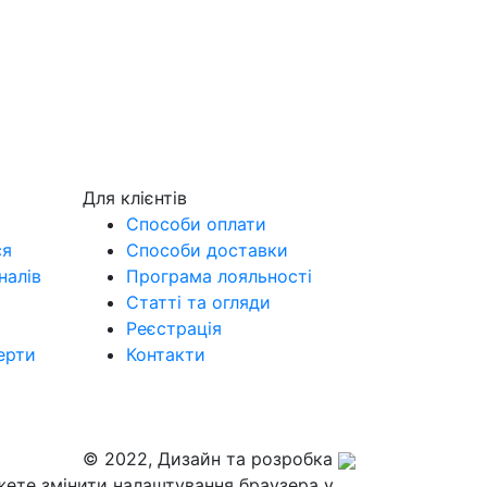
Для клієнтів
Способи оплати
ся
Способи доставки
налів
Програма лояльності
Статті та огляди
Реєстрація
ерти
Контакти
© 2022, Дизайн та розробка
жете змінити налаштування браузера у